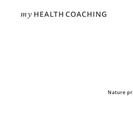
Skip
to
content
Nature pr