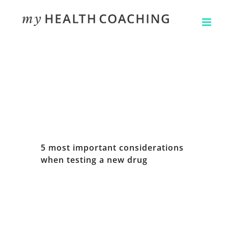
Skip
to
content
5 most important considerations
when testing a new drug